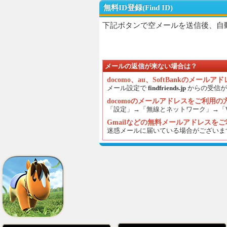
無料ID登録(Find ID)
下記ボタンで空メールを送信後、自
メールの返信が来ない場合は？
docomo、au、SoftBankのメール
メール設定で
findfriends.jp
からの受信が
docomoのメールアドレスをご利用
「設定」→「無線とネットワーク」→「
Gmailなどの無料メールアドレスを
迷惑メールに届いている場合がございま