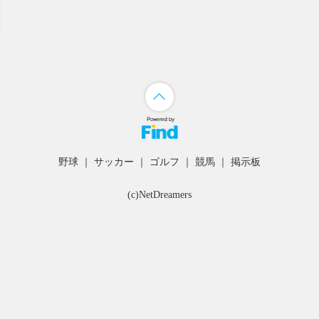
野球
｜
サッカー
｜
ゴルフ
｜
競馬
｜
掲示板
(c)NetDreamers